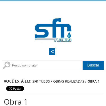
VOCÊ ESTÁ EM:
/
/
SFR TUBOS
OBRAS REALIZADAS
OBRA 1
Obra 1