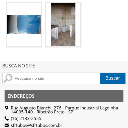
BUSCA NO SITE
ENDEREÇOS
Rua Augusto Bianchi, 276 - Parque Industrial Lagoinha
14095-140
-
Ribeirão Preto
-
SP
(16) 2133-2555
sfrtubos@sfrtubos.com.br