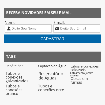
RECEBA NOVIDADES EM SEU E-MAIL
Nome:
E-mail:
TAGS
Captação de Água
tubos e conexões
Captação de Água
soldaveis
Tubos e
Reservatório
Loteamento jardim
aroeira
conexões
de Águas
Obras em
galvanizados
furnas
Tubos e
Tubos e
conexões
conexões ocre
branco